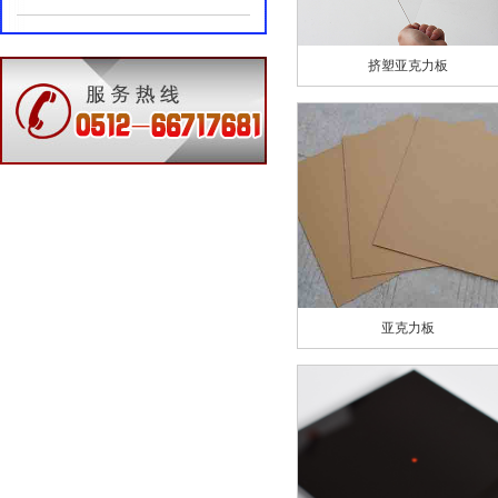
挤塑亚克力板
亚克力板