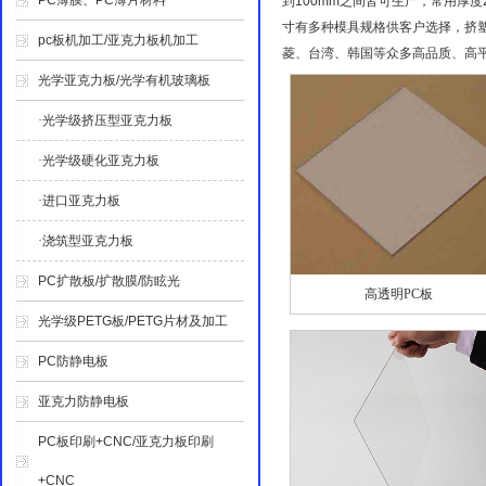
PC薄膜、PC薄片材料
到100mm之间皆可生产，常用厚
寸有多种模具规格供客户选择，挤塑
pc板机加工/亚克力板机加工
菱、台湾、韩国等众多高品质、高
光学亚克力板/光学有机玻璃板
·光学级挤压型亚克力板
·光学级硬化亚克力板
·进口亚克力板
·浇筑型亚克力板
PC扩散板/扩散膜/防眩光
高透明PC板
光学级PETG板/PETG片材及加工
PC防静电板
亚克力防静电板
PC板印刷+CNC/亚克力板印刷
+CNC