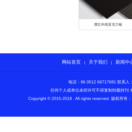
透红外线亚克力板
网站首页
关于我们
新闻中
|
|
电话：86 0512 66717681 
任何个人或单位未经许可不得复制转载转刊 
Copyright © 2015-2018 . All rights rese