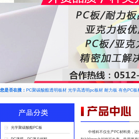
您是否在搜：
PC聚碳酸酯透明板材 光学高透明pc板材 耐力板 有色PC板
光学聚碳酸酯PC板
中维科不仅生产PC材料类，还生