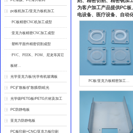
PC薄膜、PC薄片材料
刻、精密切割、精密铣加
为客户加工产品提供PC板
pc板机加工/亚克力板机加工
电设备、医疗设备、自动
·PC板精密CNC机加工成型
·亚克力板精密CNC加工成型
·塑料平面件精密切割成型
·PVC、PEEK、POM、尼龙等其它
板材…
光学亚克力板/光学有机玻璃板
PC板/亚克力板精密加工…
PC扩散板/扩散膜/防眩光
光学级PETG板/PETG片材及加工
PC防静电板
亚克力防静电板
PC板印刷+CNC/亚克力板印刷