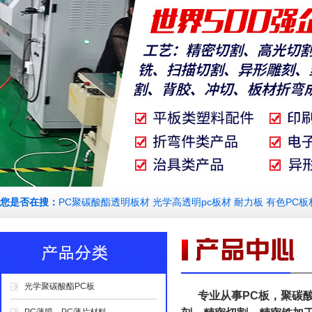
您是否在搜：
PC聚碳酸酯透明板材 光学高透明pc板材 耐力板 有色PC板
光学聚碳酸酯PC板
专业从事PC板，聚碳酸