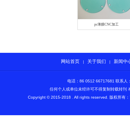
pc薄膜CNC加工
网站首页
关于我们
新闻中
|
|
电话：86 0512 66717681 
任何个人或单位未经许可不得复制转载转刊 
Copyright © 2015-2018 . All rights rese