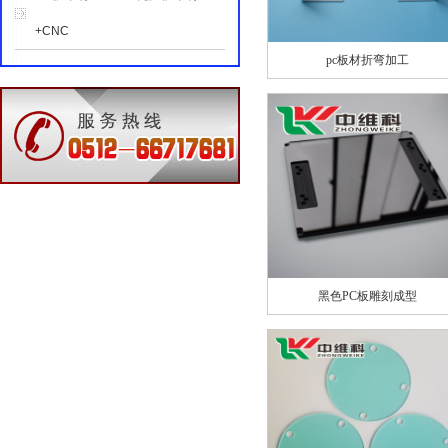
+CNC
pc板材折弯加工
黑色PC板雕刻成型